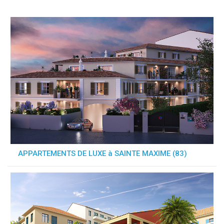
APPARTEMENTS DE LUXE à SAINTE MAXIME (83)