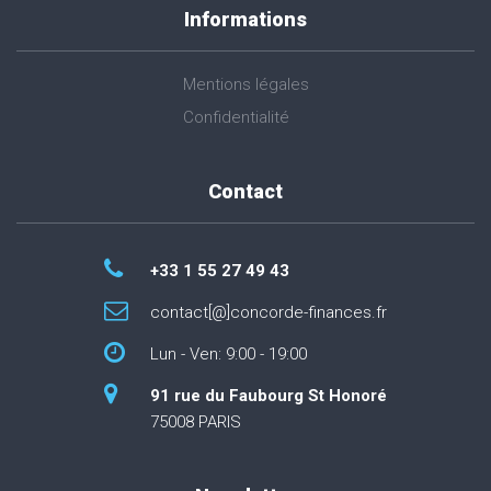
Informations
Mentions légales
Confidentialité
Contact
+33 1 55 27 49 43
contact[@]concorde-finances.fr
Lun - Ven: 9:00 - 19:00
91 rue du Faubourg St Honoré
75008 PARIS