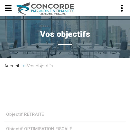
Vos objectifs
Accueil
Vos objectifs
Objectif RETRAITE
Objectif OPTIMISATION FISCALE