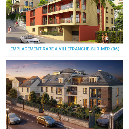
EMPLACEMENT RARE A VILLEFRANCHE-SUR-MER (06)